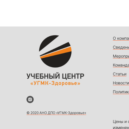
О компа
Сведени
Меропр
Команд
Статьи
Новост
Политик
© 2020 АНО ДПО «УГМК-Здоровье»
Цены и 
изменен