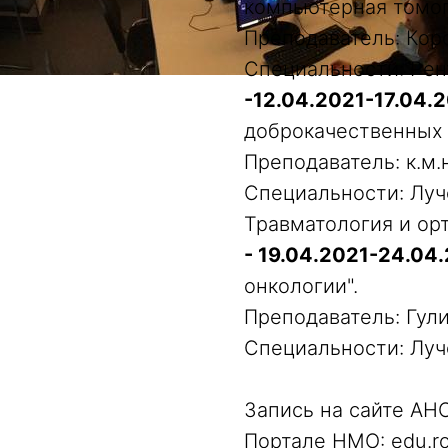
компьютерная томог
Преподаватель: Кор
Специальности: Рен
-12.04.2021-17.04.
доброкачественных 
Преподаватель: к.м.
Специальности: Луч
Травматология и ор
- 19.04.2021-24.04
онкологии".
Преподаватель: Гул
Специальности: Луч
Запись на сайте АН
Портале НМО: edu.ro