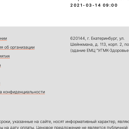
2021-03-14 09:00
нии
620144, г. Екатеринбург, ул.
Шейнкмана, д. 113, корп. 2, по
я об организации
(здание ЕМЦ "УГМК-Здоровье
иятия
а
и
а конфиденциальности
сроки, указанные на сайте, носят информативный характер, явля
ы на дату оплаты. Ценовое предложение не является публичной