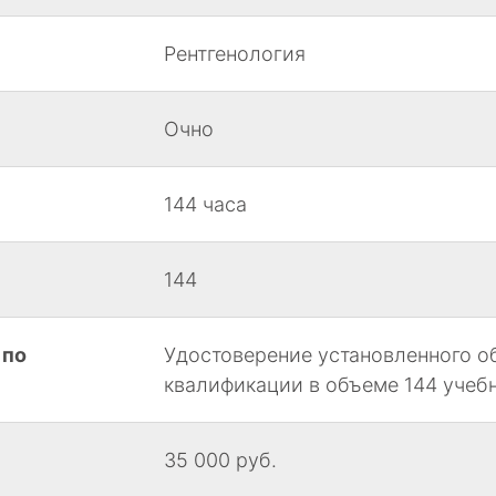
Рентгенология
Очно
144 часа
144
 по
Удостоверение установленного о
квалификации в объеме 144 учеб
35 000 руб.