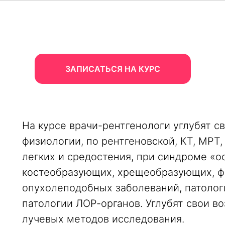
ЗАПИСАТЬСЯ НА КУРС
На курсе врачи-рентгенологи углубят с
физиологии, по рентгеновской, КТ, МРТ
легких и средостения, при синдроме «о
костеобразующих, хрещеобразующих, ф
опухолеподобных заболеваний, патологи
патологии ЛОР-органов. Углубят свои в
лучевых методов исследования.