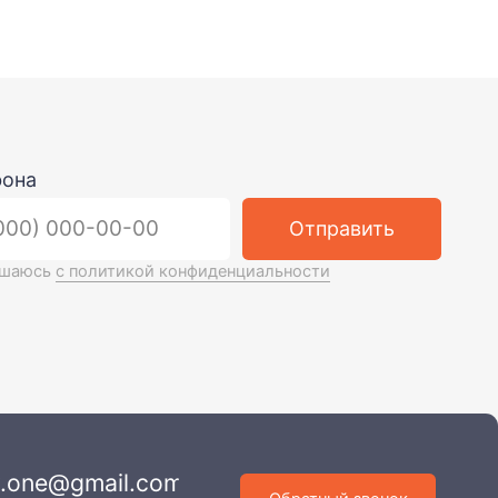
Отправить
икой конфиденциальнос
ти
l.com
Обратный звонок
3, к. 2