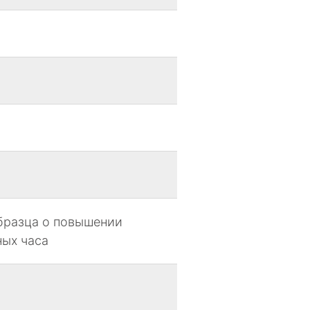
бразца о повышении
ных часа