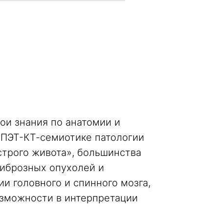
вои знания по анатомии и
, ПЭТ-КТ-семиотике патологии
строго живота», большинства
иброзных опухолей и
и головного и спинного мозга,
озможности в интерпретации