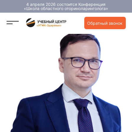
4 апреля 2026 состоится Конференция
«Школа областного оториноларинголога»
Обратный звонок