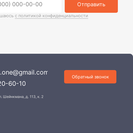
l.com
Обратный звонок
3, к. 2
х данных
Разработка сайта