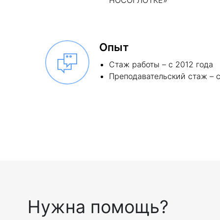
Опыт
Стаж работы – с 2012 года
Преподавательский стаж – с
Нужна помощь?
ФИО
Оставьте свои контакты и мы
Да
ответим на все интересующие вас
вопросы