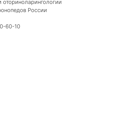
и оториноларингологии
фонопедов России
20-60-10