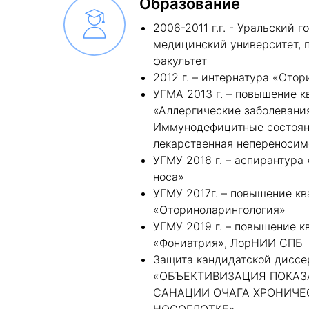
Образование
2006-2011 г.г. - Уральский 
медицинский университет, 
факультет
2012 г. – интернатура «Ото
УГМА 2013 г. – повышение 
«Аллергические заболевани
Иммунодефицитные состоян
лекарственная непереносим
УГМУ 2016 г. – аспирантура 
носа»
УГМУ 2017г. – повышение к
«Оториноларингология»
УГМУ 2019 г. – повышение 
«Фониатрия», ЛорНИИ СПБ
Защита кандидатской диссер
«ОБЪЕКТИВИЗАЦИЯ ПОКАЗ
САНАЦИИ ОЧАГА ХРОНИЧЕ
НОСОГЛОТКЕ»