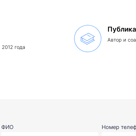
Публик
Автор и соа
 2012 года
Номер телефона
+7
ю
согласие на обработку персональных данных
и соглашаюсь
с полит