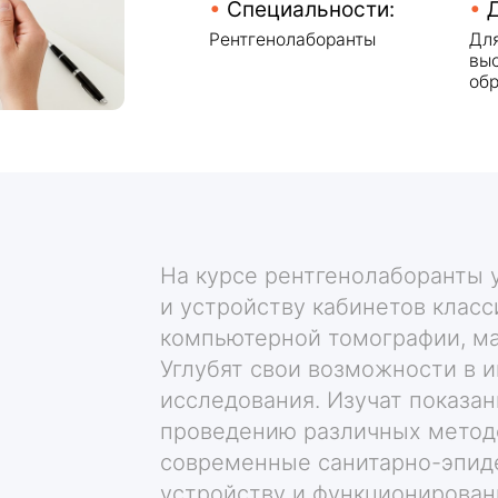
высшим медици
образованием
На курсе рентгенолаборанты 
и устройству кабинетов класс
компьютерной томографии, ма
Углубят свои возможности в 
исследования. Изучат показан
проведению различных методо
современные санитарно-эпид
устройству и функционирован