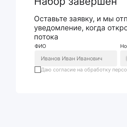
Даю
согл
ас
ие на обработку персональ
Нужна помощь?
ФИО
Оставьте свои контакты и мы
Да
ответим на все интересующие вас
вопросы