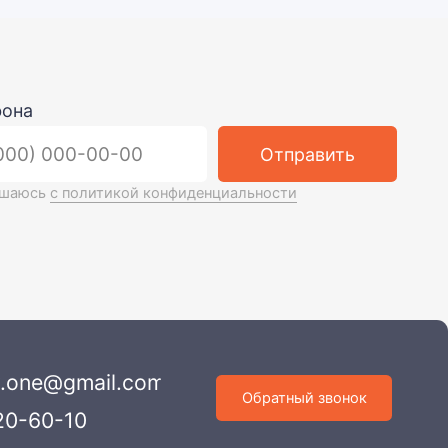
l.com
Обратный звонок
3, к. 2
х данных
Разработка сайта