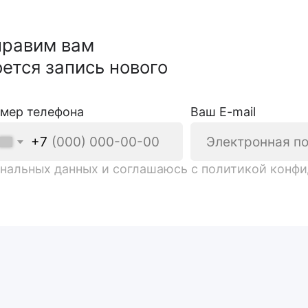
ных данных
и соглашаюсь
с политикой конфиденциально
Номер телефона
+7
ю
согласие на обработку персональных данных
и соглашаюсь
с полит