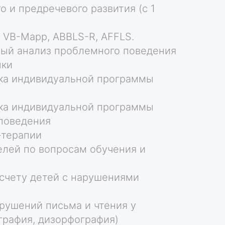
о и предречевого развития (с 1
 VB-Mapp, ABBLS-R, AFFLS.
ый анализ проблемного поведения
ыки
ка индивидуальной программы
ка индивидуальной программы
поведения
-терапии
елей по вопросам обучения и
 счету детей с нарушениями
рушений письма и чтения у
графия, дизорфография)