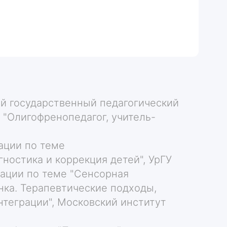
кий государственный педагогический
 "Олигофренопедагог, учитель-
ации по теме
ностика и коррекция детей", УрГУ
кации по теме "Сенсорная
нка. Терапевтические подходы,
нтеграции", Московский институт