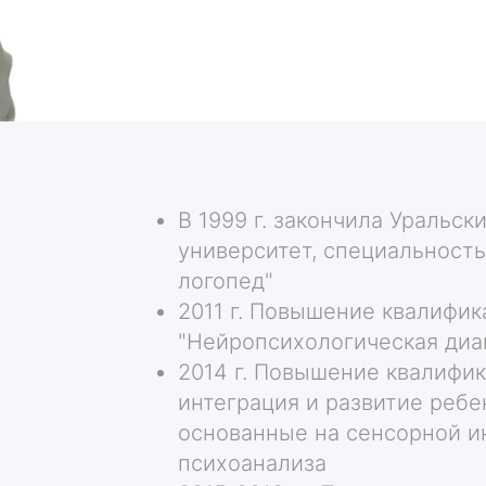
В 1999 г. закончила Уральс
университет, специальность
логопед"
2011 г. Повышение квалифик
"Нейропсихологическая диаг
2014 г. Повышение квалифи
интеграция и развитие ребе
основанные на сенсорной и
психоанализа