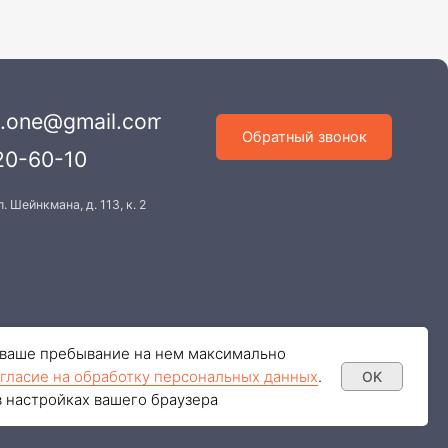
х данных
Разработка сайта
ь ваше пребывание на нем максимально
гласие на обработку персональных данных
.
OK
в настройках вашего браузера