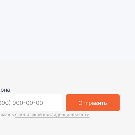
Отправить
икой конфиденциальнос
ти
l.com
Обратный звонок
3, к. 2