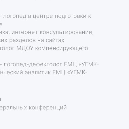
 – логопед в центре подготовки к
»
ика, интернет консультирование,
их разделов на сайтах
ектолог МДОУ компенсирующего
 – логопед-дефектолог ЕМЦ «УГМК-
денческий аналитик ЕМЦ «УГМК-
й
деральных конференций