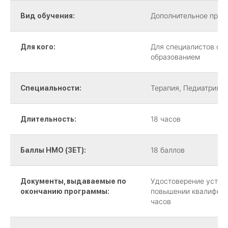
Дополнительное проф
Вид обучения:
Для специалистов с 
Для кого:
образованием
Терапия, Педиатрия, 
Специальности:
18 часов
Длительность:
18 баллов
Баллы НМО (ЗЕТ):
Удостоверение устан
Документы, выдаваемые по
повышении квалифика
окончанию программы:
часов