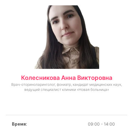
Колесникова Анна Викторовна
Врач-оториноларинголог, фониатр, кандидат медицинских наук,
ведущий специалист клиники «Новая больница»
09:00 - 14:00
Время: